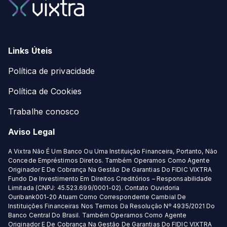
Links Úteis
Política de privacidade
Política de Cookies
Trabalhe conosco
Aviso Legal
A Vixtra Não É Um Banco Ou Uma Instituição Financeira, Portanto, Não
Concede Empréstimos Diretos. Também Operamos Como Agente
Originador E De Cobrança Na Gestão De Garantias Do FIDIC VIXTRA
Fundo De Investimento Em Direitos Creditórios – Responsabilidade
Limitada (CNPJ: 45.523.699/0001-02). Contato Ouvidoria
Ouribank001-20 Atuam Como Correspondente Cambial De
Instituições Financeiras Nos Termos Da Resolução Nº 4935/2021 Do
Banco Central Do Brasil. Também Operamos Como Agente
Originador E De Cobrança Na Gestão De Garantias Do FIDIC VIXTRA