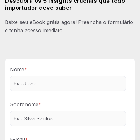
Descubra os 5 Insights cruciais que todo
importador deve saber
Baixe seu eBook grátis agora! Preencha o formulário
e tenha acesso imediato.
Nome
*
Sobrenome
*
E-mail
*